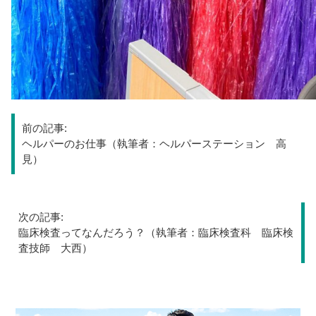
投
前の記事:
稿
ヘルパーのお仕事（執筆者：ヘルパーステーション 高
見）
ナ
ビ
次の記事:
臨床検査ってなんだろう？（執筆者：臨床検査科 臨床検
ゲ
査技師 大西）
ー
シ