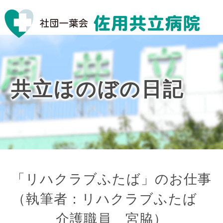
共立ほのぼの日記
「リハクラブふたば」のお仕事
（執筆者：リハクラブふたば
介護職員 宮脇）