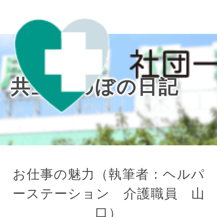
共立ほのぼの日記
お仕事の魅力（執筆者：ヘルパ
ーステーション 介護職員 山
口）