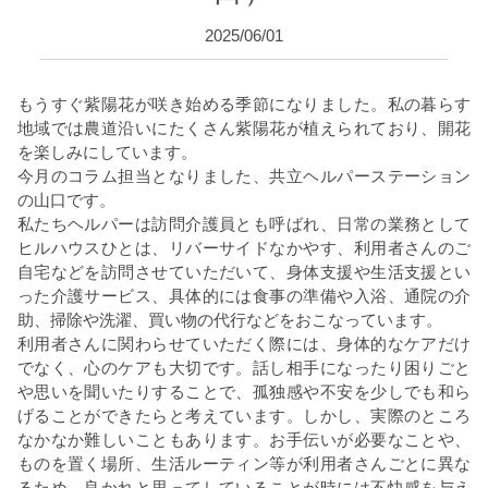
2025/06/01
もうすぐ紫陽花が咲き始める季節になりました。私の暮らす
地域では農道沿いにたくさん紫陽花が植えられており、開花
を楽しみにしています。
今月のコラム担当となりました、共立ヘルパーステーション
の山口です。
私たちヘルパーは訪問介護員とも呼ばれ、日常の業務として
ヒルハウスひとは、リバーサイドなかやす、利用者さんのご
自宅などを訪問させていただいて、身体支援や生活支援とい
った介護サービス、具体的には食事の準備や入浴、通院の介
助、掃除や洗濯、買い物の代行などをおこなっています。
利用者さんに関わらせていただく際には、身体的なケアだけ
でなく、心のケアも大切です。話し相手になったり困りごと
や思いを聞いたりすることで、孤独感や不安を少しでも和ら
げることができたらと考えています。しかし、実際のところ
なかなか難しいこともあります。お手伝いが必要なことや、
ものを置く場所、生活ルーティン等が利用者さんごとに異な
るため、良かれと思ってしていることが時には不快感を与え