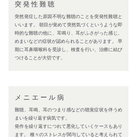
突発性難聴
突然発症した原因不明な難聴のことを突発性難聴と
いいます。 朝目が覚めて突然気づくというような即
時的な難聴の他に、耳鳴り、耳がふさがった感じ、
めまいなどの症状が認められることがあります。 早
期に耳鼻咽喉科を受診し、検査を行い、治療に結び
つけることが大切です。
メニエール病
難聴、耳鳴、耳のつまり感などの聴覚症状を伴うめ
まいを繰り返す病気です。
発作を繰り返すにつれて悪化していくケースもあり
ます。 種々のストレスが関与していると考えられて