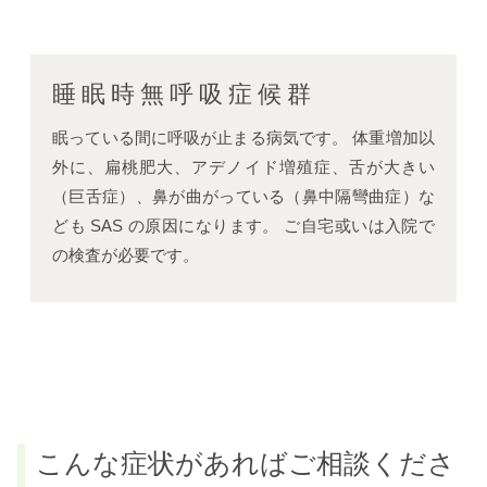
睡眠時無呼吸症候群
眠っている間に呼吸が止まる病気です。 体重増加以
外に、扁桃肥大、アデノイド増殖症、舌が大きい
（巨舌症）、鼻が曲がっている（鼻中隔彎曲症）な
ども SAS の原因になります。 ご自宅或いは入院で
の検査が必要です。
こんな症状があればご相談くださ