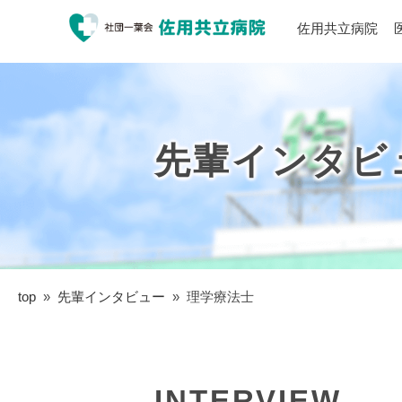
佐用共立病院
先輩インタビ
top
»
先輩インタビュー
»
理学療法士
INTERVIEW