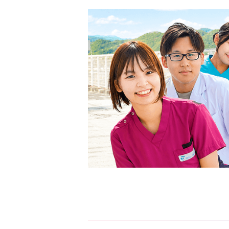
ビ
ゲ
ー
シ
ョ
ン