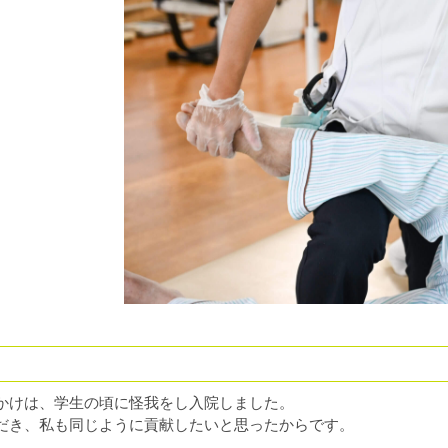
かけは、学生の頃に怪我をし入院しました。
だき、私も同じように貢献したいと思ったからです。