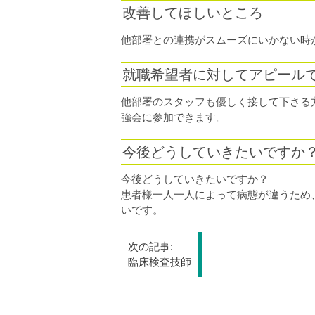
改善してほしいところ
他部署との連携がスムーズにいかない時
就職希望者に対してアピール
他部署のスタッフも優しく接して下さる
強会に参加できます。
今後どうしていきたいですか
今後どうしていきたいですか？
患者様一人一人によって病態が違うため
いです。
投
次の記事:
稿
臨床検査技師
ナ