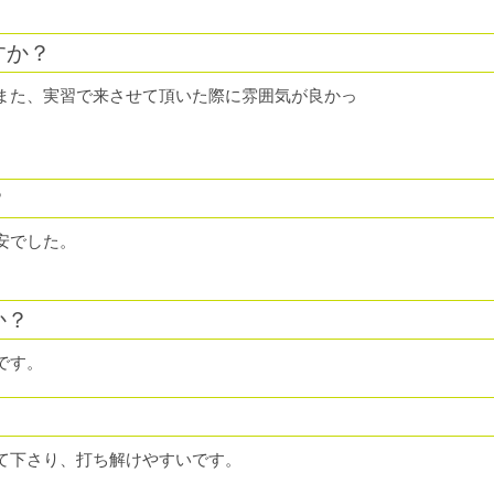
すか？
また、実習で来させて頂いた際に雰囲気が良かっ
？
安でした。
か？
です。
て下さり、打ち解けやすいです。