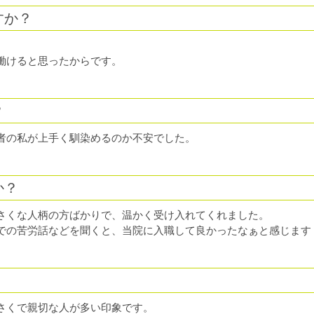
すか？
。
て働けると思ったからです。
？
者の私が上手く馴染めるのか不安でした。
か？
さくな人柄の方ばかりで、温かく受け入れてくれました。
゙の苦労話などを聞くと、当院に入職して良かったなぁと感じます
くで親切な人が多い印象です。