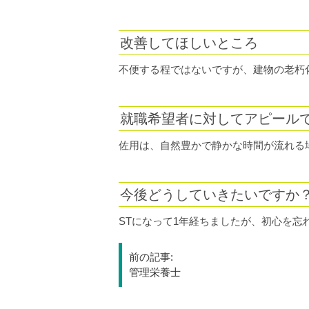
改善してほしいところ
不便する程ではないですが、建物の老
就職希望者に対してアピール
佐用は、自然豊かで静かな時間が流れる
今後どうしていきたいですか
STになって1年経ちましたが、初心を忘
投
前の記事:
稿
管理栄養士
ナ