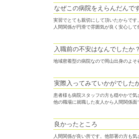
なぜこの病院をえらんだんで
実習でとても親切にして頂いたからです
人間関係が円滑で雰囲気が良く安心し
入職前の不安はなんでしたか
地域密着型の病院なので岡山出身のよそ
実際入ってみていかがでした
患者様も病院スタッフの方も穏やかで気
他の職場に就職した友人から人間関係面て
良かったところ
人間関係が良い所です。他部署の方も気さ