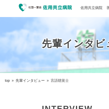
佐用共立病院
先輩インタビ
top
»
先輩インタビュー
»
言語聴覚士
INTERVIEW