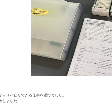
！
面からリハビリできる仕事を選びました。
致しました。