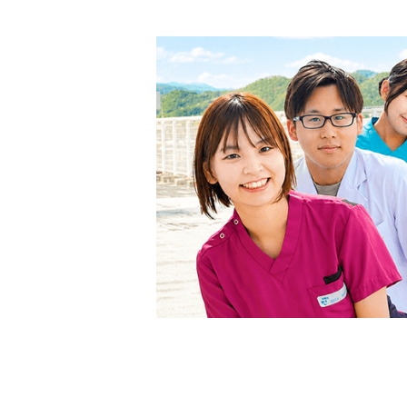
ビ
ゲ
ー
シ
ョ
ン