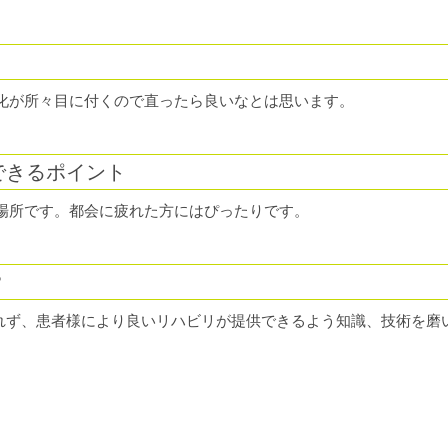
朽化が所々目に付くので直ったら良いなとは思います。
できるポイント
場所です。都会に疲れた方にはぴったりです。
？
れず、患者様により良いリハビリが提供できるよう知識、技術を磨