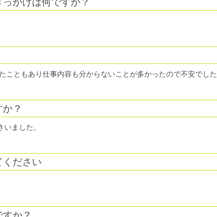
きっかけは何ですか？
ったこともあり仕事内容も分からないことが多かったので不安でし
すか？
さいました。
てください
ですか？