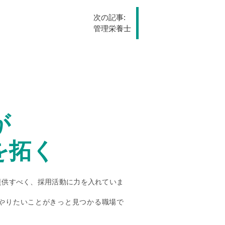
次の記事:
管理栄養士
が
を拓く
提供すべく、採用活動に力を入れていま
やりたいことがきっと見つかる職場で