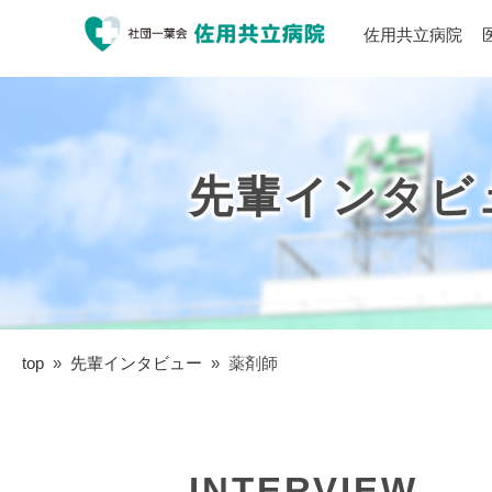
佐用共立病院
先輩インタビ
top
»
先輩インタビュー
»
薬剤師
INTERVIEW