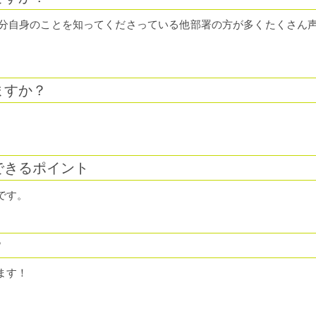
分自身のことを知ってくださっている他部署の方が多くたくさん
ますか？
できるポイント
です。
？
ます！