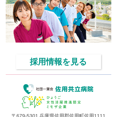
シ
ョ
ン
採用情報を見る
〒679-5301
兵庫県佐用郡佐用町佐用1111