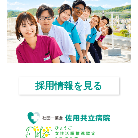
ー
シ
ョ
ン
採用情報を見る