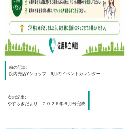
投
前の記事:
稿
院内売店Yショップ 6月のイベントカレンダー
ナ
次の記事:
ビ
やすらぎだより ２０２６年６月号完成
ゲ